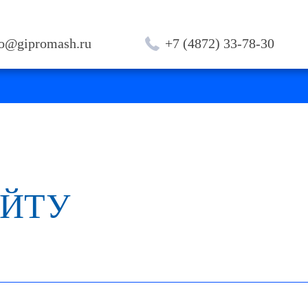
fo@gipromash.ru
+7 (4872) 33-78-30
АЙТУ