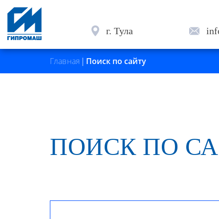
г. Тула
in
Главная
|
Поиск по сайту
ПОИСК ПО С